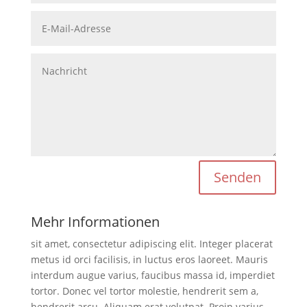
Senden
Mehr Informationen
sit amet, consectetur adipiscing elit. Integer placerat
metus id orci facilisis, in luctus eros laoreet. Mauris
interdum augue varius, faucibus massa id, imperdiet
tortor. Donec vel tortor molestie, hendrerit sem a,
hendrerit arcu. Aliquam erat volutpat. Proin varius